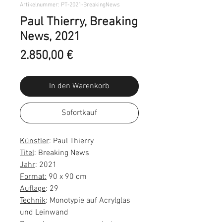
Artikelnummer: PT-2021-BreakingNews
Paul Thierry, Breaking
News, 2021
Preis
2.850,00 €
In den Warenkorb
Sofortkauf
Künstler
: Paul Thierry
Titel
: Breaking News
Jahr
: 2021
Format:
90 x 90 cm
Auflage
: 29
Technik
: Monotypie auf Acrylglas
und Leinwand