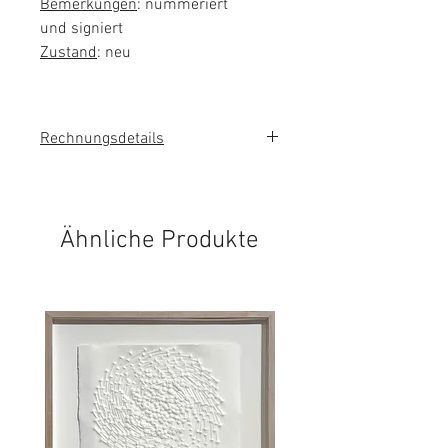
Bemerkungen
: nummeriert
und signiert
Zustand
: neu
Rechnungsdetails
Sie erhalten eine Rechnung mit
ausgewiesener Mehrwertsteuer.
Ähnliche Produkte