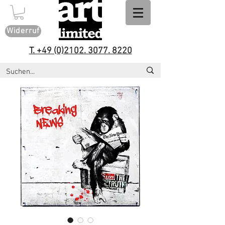
Widerruf
T. +49 (0)2102. 3077. 8220