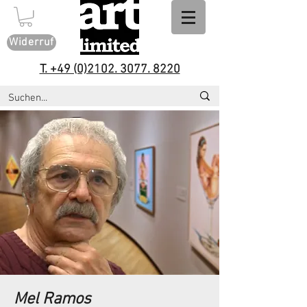
Widerruf
T. +49 (0)2102. 3077. 8220
Mel Ramos