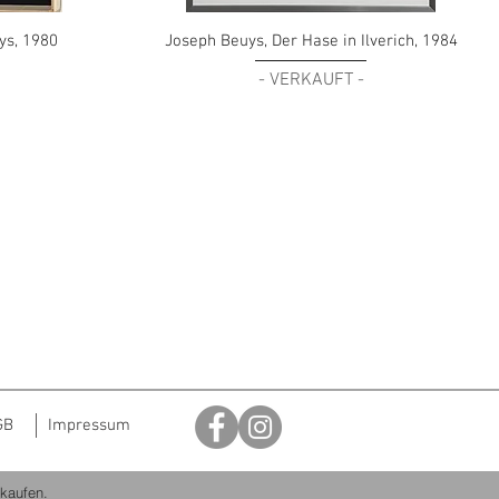
ys, 1980
Joseph Beuys, Der Hase in Ilverich, 1984
- VERKAUFT -
GB
Impressum
rkaufen.