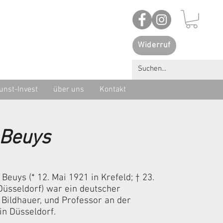
Widerruf
unst-Invest
über uns
Kontakt
 Beuys
Beuys (* 12. Mai 1921 in Krefeld; † 23.
Düsseldorf) war ein deutscher
 Bildhauer, und Professor an der
n Düsseldorf.