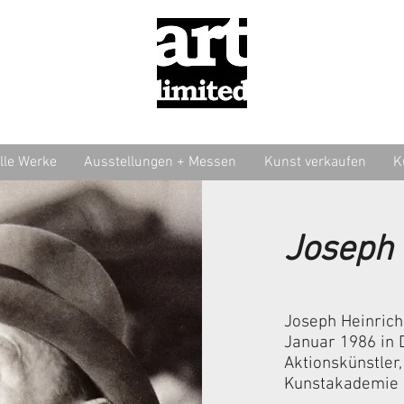
lle Werke
Ausstellungen + Messen
Kunst verkaufen
K
Joseph
Joseph Heinrich 
Januar 1986 in 
Aktionskünstler,
Kunstakademie i