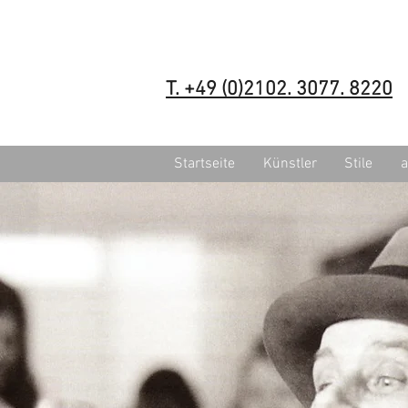
T. +49 (0)2102. 3077. 8220
Startseite
Künstler
Stile
a