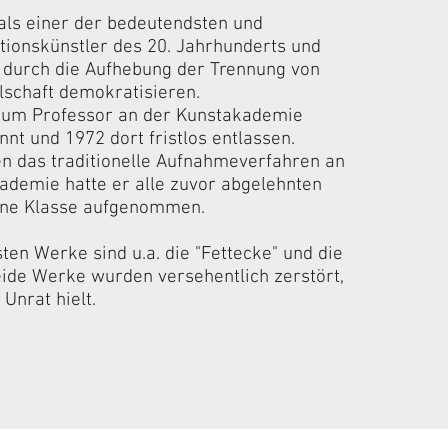
 als einer der bedeutendsten und
ktionskünstler des 20. Jahrhunderts und
t durch die Aufhebung der Trennung von
lschaft demokratisieren.
zum Professor an der Kunstakademie
nt und 1972 dort fristlos entlassen.
en das traditionelle Aufnahmeverfahren an
ademie hatte er alle zuvor abgelehnten
eine Klasse aufgenommen.
ten Werke sind u.a. die "Fettecke" und die
ide Werke wurden versehentlich zerstört,
 Unrat hielt.