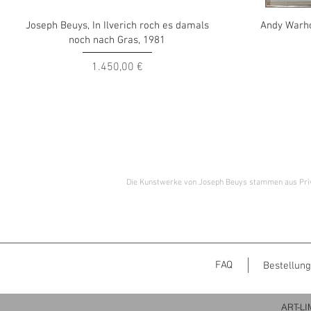
Joseph Beuys, In Ilverich roch es damals
Andy Warho
noch nach Gras, 1981
Preis
1.450,00 €
Die Kunstwerke von Joseph Beuys stammen aus Pr
FAQ
Bestellung
ART-LIM