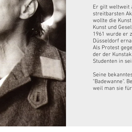
Er gilt weltweit
streitbarsten A
wollte die Kuns
Kunst und Gesel
1961 wurde er 
Düsseldorf ernan
Als Protest geg
der der Kunstak
Studenten in s
Seine bekanntes
"Badewanne". Be
weil man sie für