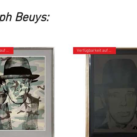
ph Beuys:
Verfügbarkeit auf Anfrage
Verfügbarkeit auf Anfrage