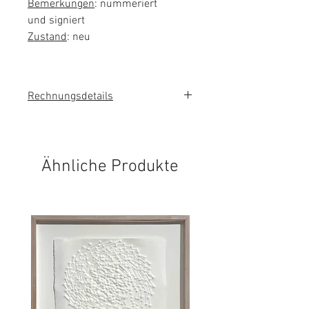
Bemerkungen
: nummeriert
und signiert
Zustand
: neu
Rechnungsdetails
Sie erhalten eine Rechnung mit
ausgewiesener Mehrwertsteuer.
Ähnliche Produkte