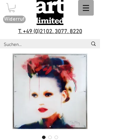
Widerruf
T. +49 (0)2102. 3077. 8220