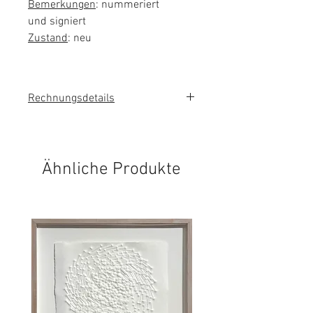
Bemerkungen
: nummeriert
und signiert
Zustand
: neu
Rechnungsdetails
Sie erhalten eine Rechnung mit
ausgewiesener Mehrwertsteuer.
Ähnliche Produkte