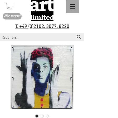
Widerruf
T. +49 (0)2102. 3077. 8220