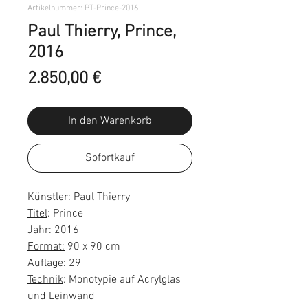
Artikelnummer: PT-Prince-2016
Paul Thierry, Prince,
2016
Preis
2.850,00 €
In den Warenkorb
Sofortkauf
Künstler
: Paul Thierry
Titel
: Prince
Jahr
: 2016
Format:
90 x 90 cm
Auflage
: 29
Technik
: Monotypie auf Acrylglas
und Leinwand