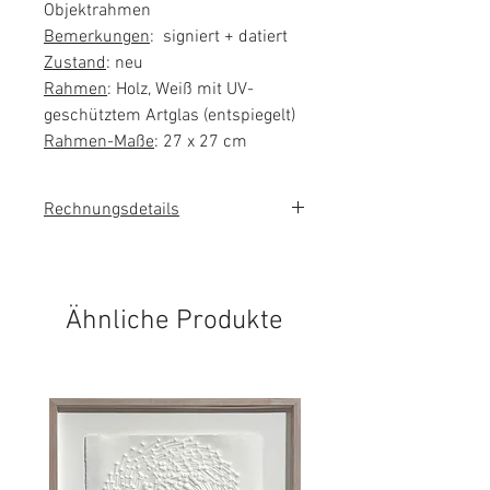
Objektrahmen
Bemerkungen
: signiert + datiert
Zustand
: neu
Rahmen
: Holz, Weiß mit UV-
geschütztem Artglas (entspiegelt)
Rahmen-Maße
: 27 x 27 cm
Rechnungsdetails
Sie erhalten eine Rechnung mit
ausgewiesener Mehrwertsteuer.
Ähnliche Produkte