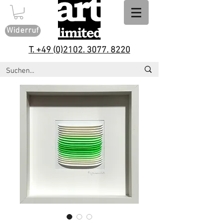
Widerruf
T. +49 (0)2102. 3077. 8220