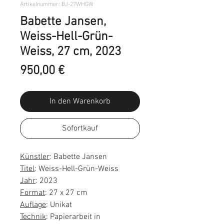
Artikelnummer: BJ-27WHGW
Babette Jansen,
Weiss-Hell-Grün-
Weiss, 27 cm, 2023
Preis
950,00 €
In den Warenkorb
Sofortkauf
Künstler
: Babette Jansen
Titel
: Weiss-Hell-Grün-Weiss
Jahr
: 2023
Format
: 27 x 27 cm
Auflage
: Unikat
Technik
: Papierarbeit in