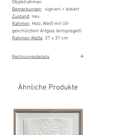
Objektrahmen
Bemerkungen
: signiert + datiert
Zustand
: neu
Rahmen
: Holz, Weiß mit UV-
geschütztem Artglas (entspiegelt)
Rahmen-Maße
: 37 x 37 cm
Rechnungsdetails
Sie erhalten eine Rechnung mit
ausgewiesener Mehrwertsteuer.
Ähnliche Produkte