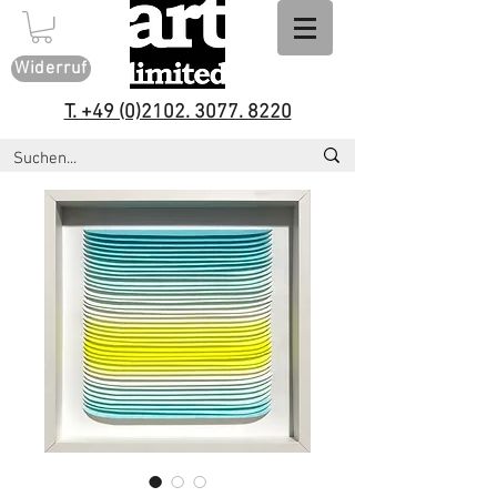
Widerruf
T. +49 (0)2102. 3077. 8220