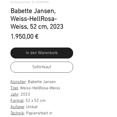
Artikelnummer: BJ-52WHRW
Babette Jansen,
Weiss-HellRosa-
Weiss, 52 cm, 2023
Preis
1.950,00 €
In den Warenkorb
Sofortkauf
Künstler
: Babette Jansen
Titel
: Weiss-HellRosa-Weiss
Jahr
: 2023
Format
: 52 x 52 cm
Auflage
: Unikat
Technik
: Papierarbeit in