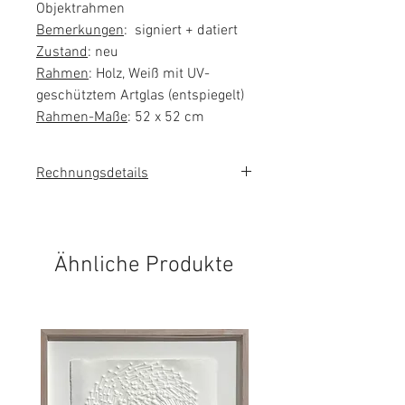
Objektrahmen
Bemerkungen
: signiert + datiert
Zustand
: neu
Rahmen
: Holz, Weiß mit UV-
geschütztem Artglas (entspiegelt)
Rahmen-Maße
: 52 x 52 cm
Rechnungsdetails
Sie erhalten eine Rechnung mit
ausgewiesener Mehrwertsteuer.
Ähnliche Produkte