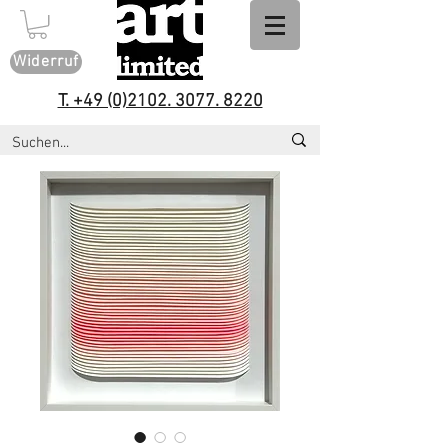
Widerruf
T. +49 (0)2102. 3077. 8220