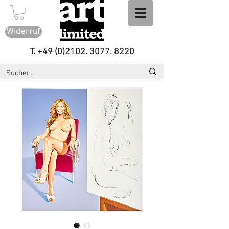
Widerruf
T. +49 (0)2102. 3077. 8220