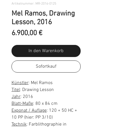
Artikelnummer: MR-2016-0125
Mel Ramos, Drawing
Lesson, 2016
Preis
6.900,00 €
In den Warenkorb
Sofortkauf
Künstler
: Mel Ramos
Titel
: Drawing Lesson
Jahr
: 2016
Blatt-Maße
: 80 x 84 cm
Exponat / Auflage
: 120 + 50 HC +
10 PP (hier: PP 3/10)
Technik
: Farblithographie in