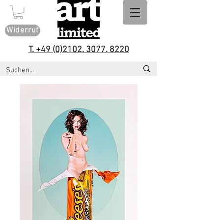
Widerruf
T. +49 (0)2102. 3077. 8220