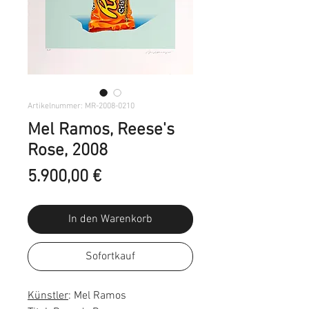
Artikelnummer: MR-2008-0210
Mel Ramos, Reese's
Rose, 2008
Preis
5.900,00 €
In den Warenkorb
Sofortkauf
Künstler
: Mel Ramos