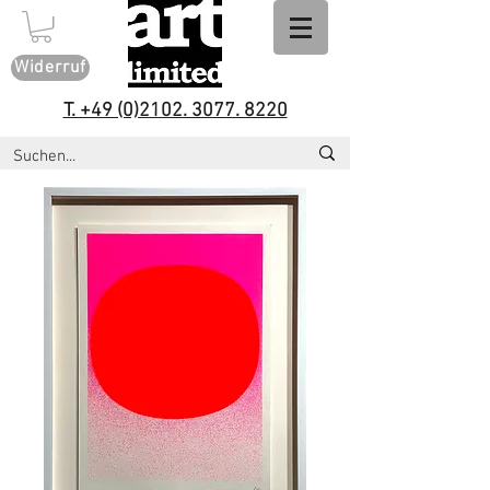
Widerruf
T. +49 (0)2102. 3077. 8220