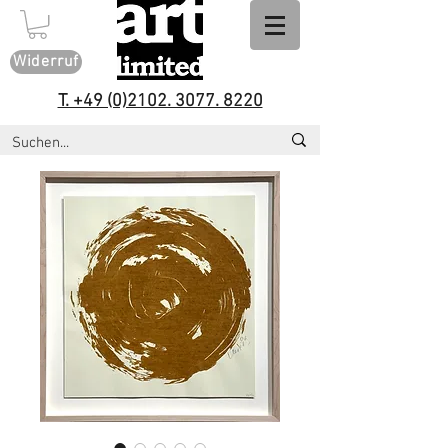
Widerruf
T. +49 (0)2102. 3077. 8220