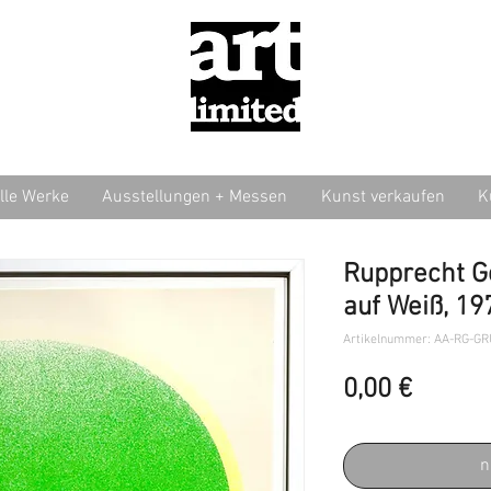
lle Werke
Ausstellungen + Messen
Kunst verkaufen
K
Rupprecht Ge
auf Weiß, 19
Artikelnummer: AA-RG-G
Preis
0,00 €
n