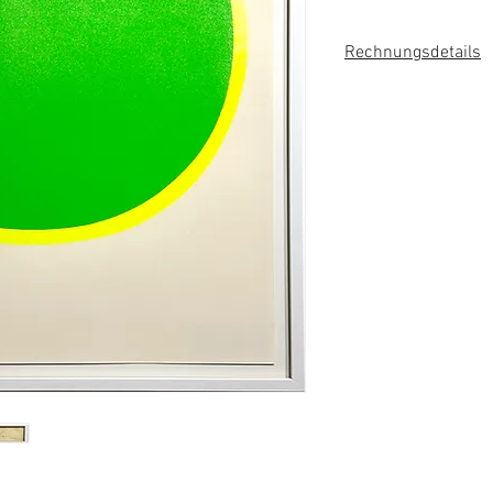
Rechnungsdetails
Das Kunstwerk wird 
wird keine Umsatzst
ausgewiesen.