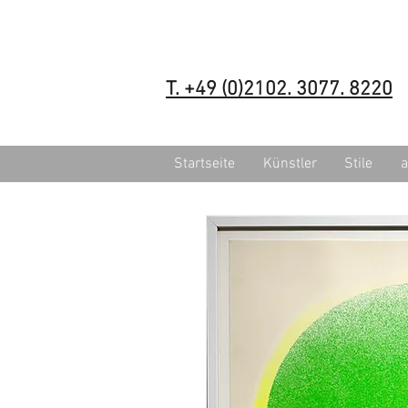
T. +49 (0)2102. 3077. 8220
Startseite
Künstler
Stile
a