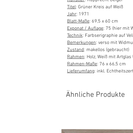
Titel
: Grüner Kreis auf Weiß
Jahr
: 1971
Blatt-Maße
: 69,5 x 60 cm
Exponat / Auflage
: 75 (hier mit
Technik
: Farbserigraphie auf Ve
Bemerkungen
: verso mit Widmu
Zustand
: makellos (gebraucht)
Rahmen
: Holz, Weiß mit Artgla
Rahmen-Maße
: 76 x 66,5 cm
Lieferumfang
: inkl. Echtheitsze
Ähnliche Produkte