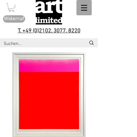
Widerruf
T. +49 (0)2102. 3077. 8220