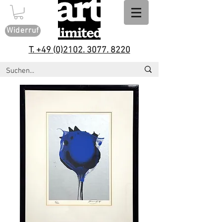
Widerruf
T. +49 (0)2102. 3077. 8220