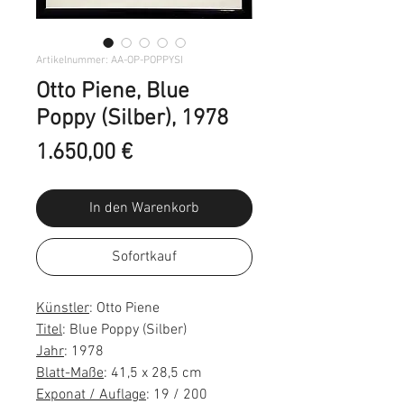
Artikelnummer: AA-OP-POPPYSI
Otto Piene, Blue
Poppy (Silber), 1978
Preis
1.650,00 €
In den Warenkorb
Sofortkauf
Künstler
: Otto Piene
Titel
: Blue Poppy (Silber)
Jahr
: 1978
Blatt-Maße
: 41,5 x 28,5 cm
Exponat / Auflage
: 19 / 200