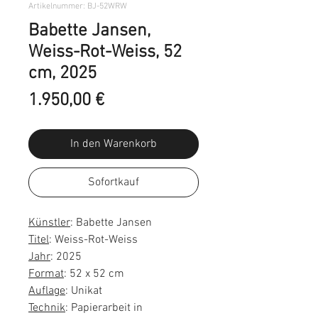
Artikelnummer: BJ-52WRW
Babette Jansen,
Weiss-Rot-Weiss, 52
cm, 2025
Preis
1.950,00 €
In den Warenkorb
Sofortkauf
Künstler
: Babette Jansen
Titel
: Weiss-Rot-Weiss
Jahr
: 2025
Format
: 52 x 52 cm
Auflage
: Unikat
Technik
: Papierarbeit in