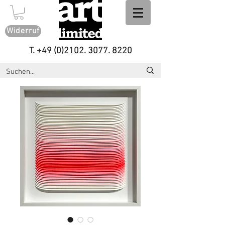
Widerruf
T. +49 (0)2102. 3077. 8220