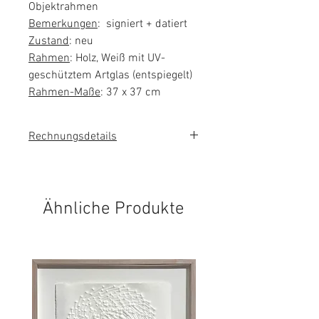
Objektrahmen
Bemerkungen
: signiert + datiert
Zustand
: neu
Rahmen
: Holz, Weiß mit UV-
geschütztem Artglas (entspiegelt)
Rahmen-Maße
: 37 x 37 cm
Rechnungsdetails
Sie erhalten eine Rechnung mit
ausgewiesener Mehrwertsteuer.
Ähnliche Produkte