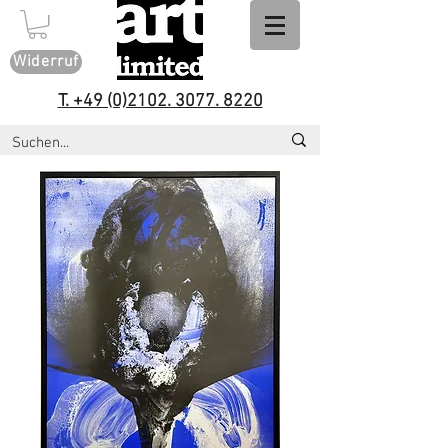
Widerruf
T. +49 (0)2102. 3077. 8220