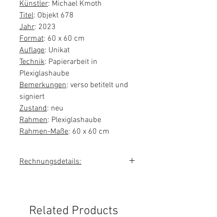
Künstler
: Michael Kmoth
Titel
: Objekt 678
Jahr
: 2023
Format
: 60 x 60 cm
Auflage
: Unikat
Technik
: Papierarbeit in
Plexiglashaube
Bemerkungen
: verso betitelt und
signiert
Zustand
: neu
Rahmen
: Plexiglashaube
Rahmen-Maße
: 60 x 60 cm
Rechnungsdetails:
Sie erhalten eine Rechnung mit
ausgewiesener Mehrwertsteuer.
Related Products