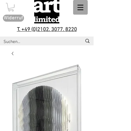
Widerruf
T. +49 (0)2102. 3077. 8220