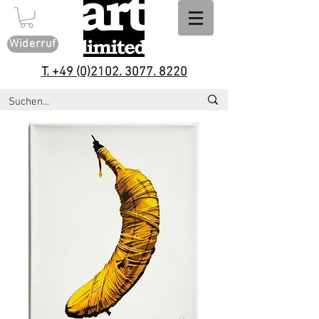
Widerruf
T. +49 (0)2102. 3077. 8220