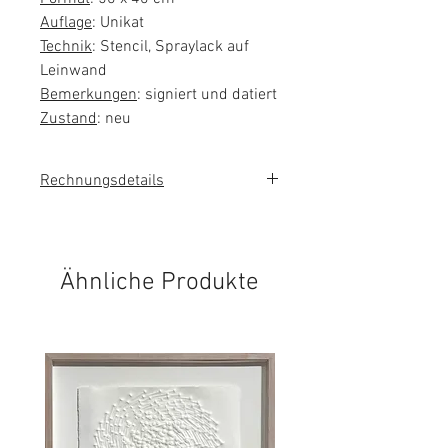
Auflage
: Unikat
Technik
: Stencil, Spraylack auf
Leinwand
Bemerkungen
: signiert und datiert
Zustand
: neu
Rechnungsdetails
Sie erhalten eine Rechnung mit
ausgewiesener Mehrwertsteuer.
Ähnliche Produkte