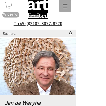
Widerruf
T. +49 (0)2102. 3077. 8220
Jan de Weryha