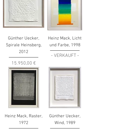
Günther Uecker,
Heinz Mack, Licht
Spirale Heinsberg,
und Farbe, 1998
2012
- VERKAUFT -
Preis
15.950,00 €
Heinz Mack, Raster,
Günther Uecker,
1972
Wind, 1989