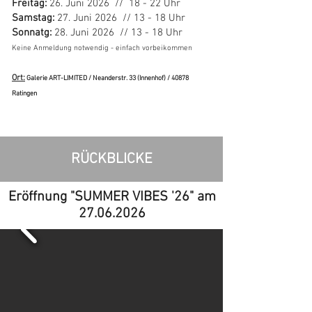
Freitag:
26. Juni 2026 // 18 - 22 Uhr
Samstag:
27. Juni 2026 // 13 - 18 Uhr
Sonnatg:
28. Juni 2026 // 13 - 18 Uhr
Keine Anmeldung notwendig - einfach vorbeikommen
Ort:
Galerie ART-LIMITED / Neanderstr. 33 (Innenhof) / 40878
Ratingen
RÜCKBLICKE
Eröffnung "SUMMER VIBES '26" am
27.06.2026