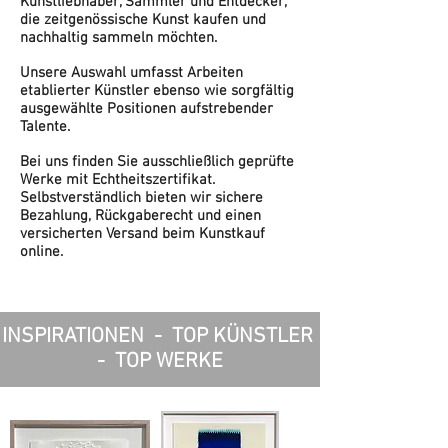
Kunstliebhaber, Sammler und Entdecker,
die zeitgenössische Kunst kaufen und
nachhaltig sammeln möchten.
Unsere Auswahl:
Unsere Auswahl umfasst Arbeiten
etablierter Künstler ebenso wie sorgfältig
ausgewählte Positionen aufstrebender
Talente.
Sicherheit und Service beim Kunstkauf:
Bei uns finden Sie ausschließlich geprüfte
Werke mit Echtheitszertifikat.
Selbstverständlich bieten wir sichere
Bezahlung, Rückgaberecht und einen
versicherten Versand beim Kunstkauf
online.
INSPIRATIONEN - TOP KÜNSTLER
- TOP WERKE