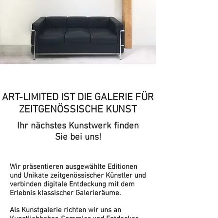
ART-LIMITED IST DIE GALERIE FÜR
ZEITGENÖSSISCHE KUNST
Ihr nächstes Kunstwerk finden
Sie bei uns!
Editionen & Unikate zeitgenössischer
Künstler:
Wir präsentieren ausgewählte Editionen
und Unikate zeitgenössischer Künstler und
verbinden digitale Entdeckung mit dem
Erlebnis klassischer Galerieräume.
Für Sammler und Kunstliebhaber:
Als Kunstgalerie richten wir uns an