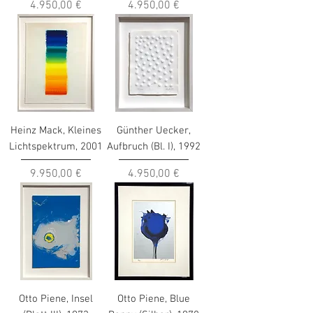
Preis
Preis
4.950,00 €
4.950,00 €
Heinz Mack, Kleines
Günther Uecker,
Lichtspektrum, 2001
Aufbruch (Bl. I), 1992
Preis
Preis
9.950,00 €
4.950,00 €
Otto Piene, Insel
Otto Piene, Blue