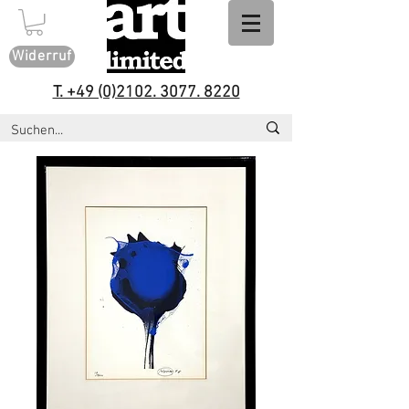
Widerruf
T. +49 (0)2102. 3077. 8220