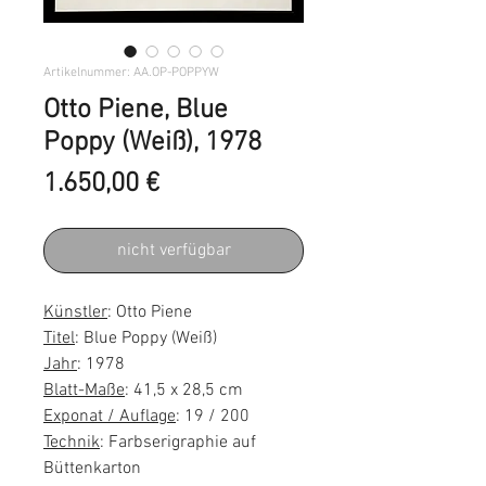
Artikelnummer: AA.OP-POPPYW
Otto Piene, Blue
Poppy (Weiß), 1978
Preis
1.650,00 €
nicht verfügbar
Künstler
: Otto Piene
Titel
: Blue Poppy (Weiß)
Jahr
: 1978
Blatt-Maße
: 41,5 x 28,5 cm
Exponat / Auflage
: 19 / 200
Technik
: Farbserigraphie auf
Büttenkarton